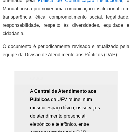
orientado pela
Política de Comunicação Institucional
, o
Manual busca promover uma comunicação institucional com
transparência, ética, comprometimento social, legalidade,
responsabilidade, respeito às diversidades, equidade e
cidadania.
O documento é periodicamente revisado e atualizado pela
equipe da Divisão de Atendimento aos Públicos (DAP).
aaaaa
aaa
A
Central de Atendimento aos
aaa
Públicos
da UFV reúne, num
mesmo espaço físico, os serviços
de atendimento presencial,
eletrônico e telefônico, entre