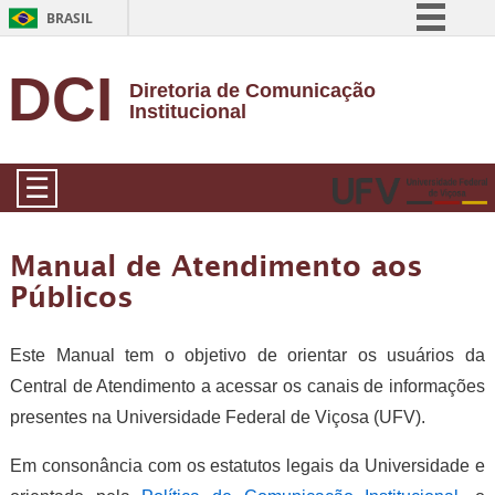
BRASIL
Simplifique!
DCI
Diretoria de Comunicação
Comunica BR
Institucional
Participe
Acesso à informação
☰
Legislação
Canais
Manual de Atendimento aos
Públicos
Este Manual tem o objetivo de orientar os usuários da
Central de Atendimento a acessar os canais de informações
presentes na Universidade Federal de Viçosa (UFV).
Em consonância com os estatutos legais da Universidade e