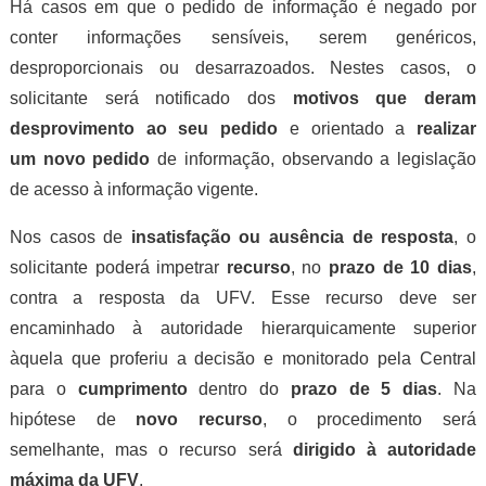
Há casos em que o pedido de informação é negado por
conter informações sensíveis, serem genéricos,
desproporcionais ou desarrazoados. Nestes casos, o
solicitante será notificado dos
motivos que deram
desprovimento ao seu pedido
e orientado a
realizar
um novo pedido
de informação, observando a legislação
de acesso à informação vigente.
Nos casos de
insatisfação ou ausência de resposta
, o
solicitante poderá impetrar
recurso
, no
prazo de 10 dias
,
contra a resposta da UFV. Esse recurso deve ser
encaminhado à autoridade hierarquicamente superior
àquela que proferiu a decisão e monitorado pela Central
para o
cumprimento
dentro do
prazo de 5 dias
. Na
hipótese de
novo recurso
, o procedimento será
semelhante, mas o recurso será
dirigido à autoridade
máxima da UFV
.