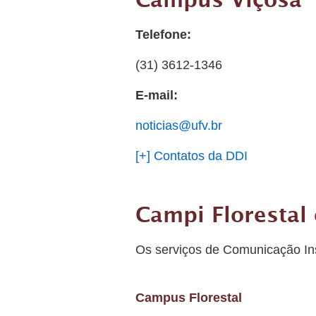
Campus Viçosa
Telefone:
(31) 3612-1346
E-mail:
noticias@ufv.br
[+] Contatos da DDI
Campi Florestal 
Os serviços de Comunicação Ins
Campus Florestal