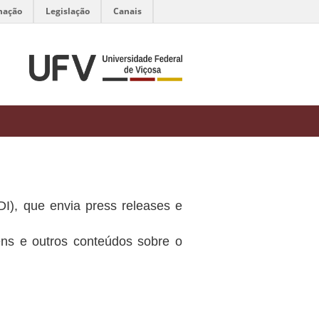
mação
Legislação
Canais
DI), que envia press releases e
ens e outros conteúdos sobre o