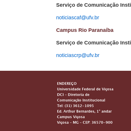
Serviço de Comunicação Insti
noticiascaf@ufv.br
Campus Rio Paranaíba
Serviço de Comunicação Insti
noticiascrp@ufv.br
ENDEREÇO
Universidade Federal de Viçosa
DCI – Diretoria de
Comunicação Institucional
Tel: (31) 3612-1095
Ed. Arthur Bernardes, 1° andar
Campus Viçosa
Viçosa – MG – CEP: 36570-900