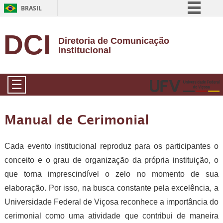
BRASIL
Simplifique!
DCI
Diretoria de Comunicação
Comunica BR
Institucional
Participe
Acesso à informação
☰
Legislação
Canais
Manual de Cerimonial
Cada evento institucional reproduz para os participantes o
conceito e o grau de organização da própria instituição, o
que torna imprescindível o zelo no momento de sua
elaboração. Por isso, na busca constante pela excelência, a
Universidade Federal de Viçosa reconhece a importância do
cerimonial como uma atividade que contribui de maneira